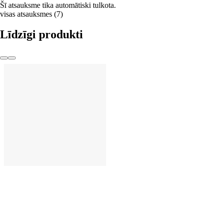
Šī atsauksme tika automātiski tulkota.
visas atsauksmes
(
7
)
Līdzīgi produkti