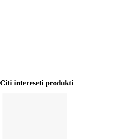
LIKT GROZĀ
Citi interesēti produkti