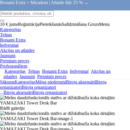
Bonami Extra × Micadoni |
Atlaide līdz 25 % →
10 € jums
Reģistrācija
Pieteikšanās
Salīdzināšana
Grozs
Menu
Kategorijas
Telpas
Bonami Extra
Iedvesmai
Akcijas un atlaides
Jaunumi
Premium preces
Profesionāļiem
Kategorijas
Telpas
Bonami Extra
Iedvesmai
Akcijas un
atlaides
Jaunumi
Premium preces
Sākums
Kategorijas
Mājas piederumi
Biroja aksesuāri
Biroja
organizatori
Biroja organizatori
...
Biroja aksesuāri
Biroja organizatori
Rādīt galeriju