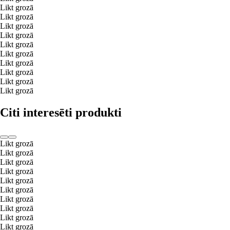
Likt grozā
Likt grozā
Likt grozā
Likt grozā
Likt grozā
Likt grozā
Likt grozā
Likt grozā
Likt grozā
Likt grozā
Citi interesēti produkti
Likt grozā
Likt grozā
Likt grozā
Likt grozā
Likt grozā
Likt grozā
Likt grozā
Likt grozā
Likt grozā
Likt grozā