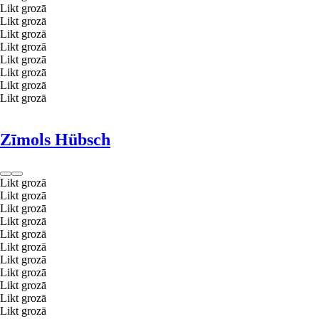
Likt grozā
Likt grozā
Likt grozā
Likt grozā
Likt grozā
Likt grozā
Likt grozā
Likt grozā
Zīmols Hübsch
Likt grozā
Likt grozā
Likt grozā
Likt grozā
Likt grozā
Likt grozā
Likt grozā
Likt grozā
Likt grozā
Likt grozā
Likt grozā