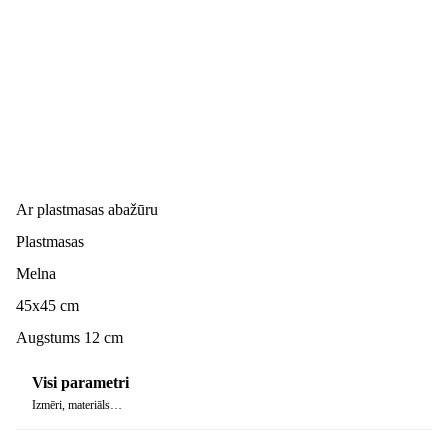
Ar plastmasas abažūru
Plastmasas
Melna
45x45 cm
Augstums 12 cm
Visi parametri
Izmēri, materiāls…