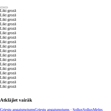
Likt grozā
Likt grozā
Likt grozā
Likt grozā
Likt grozā
Likt grozā
Likt grozā
Likt grozā
Likt grozā
Likt grozā
Likt grozā
Likt grozā
Likt grozā
Likt grozā
Likt grozā
Likt grozā
Likt grozā
Likt grozā
Atklājiet vairāk
Griestu apgaismojums
Griestu apgaismojums · Sollux
Sollux
Melns