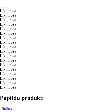
Likt grozā
Likt grozā
Likt grozā
Likt grozā
Likt grozā
Likt grozā
Likt grozā
Likt grozā
Likt grozā
Likt grozā
Likt grozā
Likt grozā
Likt grozā
Likt grozā
Likt grozā
Likt grozā
Likt grozā
Likt grozā
Papildu produkti
Sollux