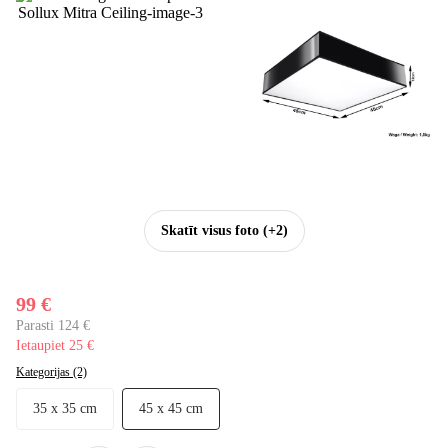
Skatīt visus foto
(+2)
99 €
Parasti 124 €
Ietaupiet 25 €
Kategorijas (2)
35 x 35 cm
45 x 45 cm