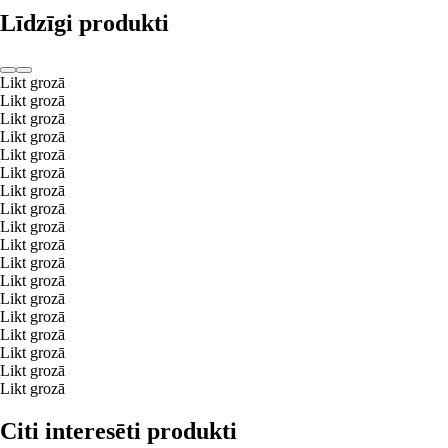
Līdzīgi produkti
Likt grozā
Likt grozā
Likt grozā
Likt grozā
Likt grozā
Likt grozā
Likt grozā
Likt grozā
Likt grozā
Likt grozā
Likt grozā
Likt grozā
Likt grozā
Likt grozā
Likt grozā
Likt grozā
Likt grozā
Likt grozā
Citi interesēti produkti