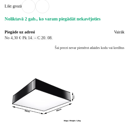
Likt grozā
Noliktavā 2 gab., ko varam piegādāt nekavējoties
Piegāde uz adresi
Vairāk
No 4,30 €
·
Pk 14. – C 20. 08.
Šai precei nevar piemērot atlaides kodu vai kredītus