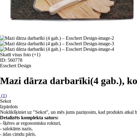
Skatīt visus foto
(+1)
ID: 560778
Esschert Design
Mazi dārza darbarīki
(4 gab.), k
(
1
)
Sekot
Izpārdots
Noklikšķiniet uz "Sekot", un mēs jums paziņosim, kad produkts atkal b
Detalizēts komplekta saturs:
- šķēres ar ergonomisku rokturi,
- salokāms nazis,
- ādas cimdu pāris.