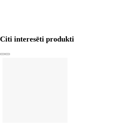
LIKT GROZĀ
Citi interesēti produkti