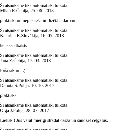
Šī atsauksme tika automātiski tulkota.
Milan R.
Čehija
,
25. 06. 2018
praktiski un nepieciešami flīzētāja darbam.
Šī atsauksme tika automātiski tulkota.
Katarína R.
Slovākija
,
16. 05. 2018
lielisks atbalsts
Šī atsauksme tika automātiski tulkota.
Jana Z.
Čehija
,
17. 03. 2018
forši sīkumi :)
Šī atsauksme tika automātiski tulkota.
Danuta S.
Polija
,
10. 10. 2017
praktisks
Šī atsauksme tika automātiski tulkota.
Olga J.
Polija
,
28. 07. 2017
Lieliski! Jūs varat mierīgi strādāt dārzā un saudzēt ceļgalus.