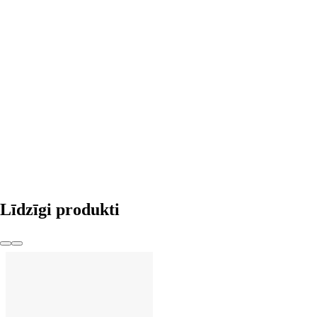
LIKT GROZĀ
Līdzīgi produkti