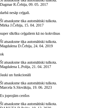
Šī atsauksme tika automātiski tulkota.
Dagmar R.
Čehija
,
09. 05. 2017
darbā nesāp ceļgali.
Šī atsauksme tika automātiski tulkota.
Mirka J.
Čehija
,
15. 04. 2017
super sīkrīku ceļgaliem kā no kokvilnas
Šī atsauksme tika automātiski tulkota.
Magdalena D.
Čehija
,
24. 04. 2019
ok
Šī atsauksme tika automātiski tulkota.
Magdalena L.
Polija
,
21. 04. 2017
Jauki un funkcionāli
Šī atsauksme tika automātiski tulkota.
Marcela S.
Slovākija
,
19. 06. 2023
Es joprojām cenšos
Šī atsauksme tika automātiski tulkota.