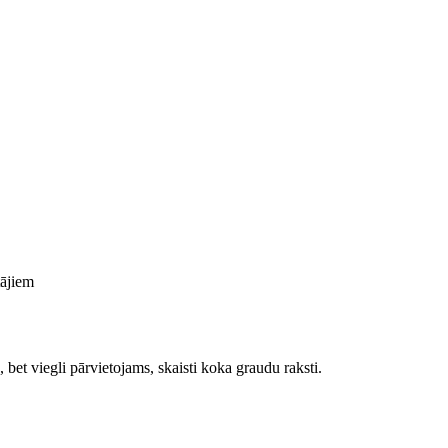
tājiem
ils, bet viegli pārvietojams, skaisti koka graudu raksti.