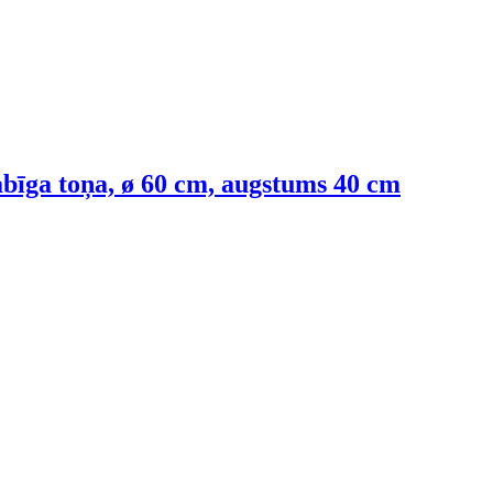
īga toņa, ø 60 cm, augstums 40 cm