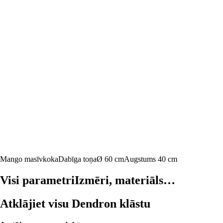
Mango masīvkoka
Dabīga toņa
Ø 60 cm
Augstums 40 cm
Visi parametri
Izmēri, materiāls…
Atklājiet visu Dendron klāstu