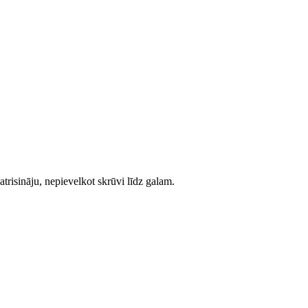
o atrisināju, nepievelkot skrūvi līdz galam.