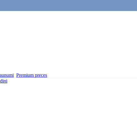
aunumi
Premium preces
diņi