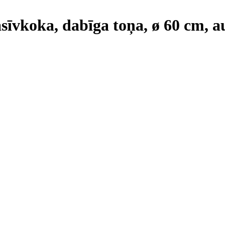
īvkoka, dabīga toņa, ø 60 cm, 