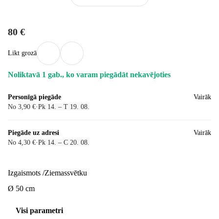
80 €
Likt grozā
Noliktavā 1 gab., ko varam piegādāt nekavējoties
Personīgā piegāde
Vairāk
No 3,90 €
·
Pk 14. – T 19. 08.
Piegāde uz adresi
Vairāk
No 4,30 €
·
Pk 14. – C 20. 08.
Izgaismots /Ziemassvētku
Ø 50 cm
Visi parametri