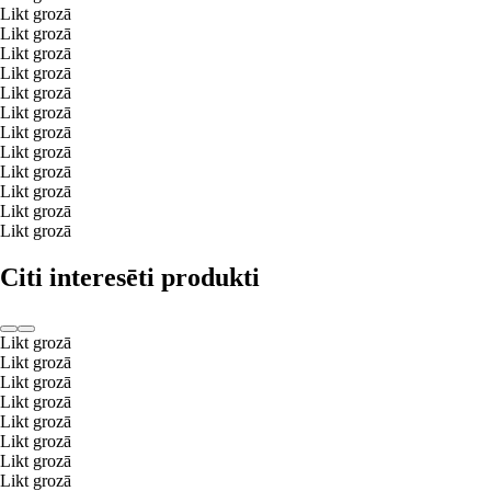
Likt grozā
Likt grozā
Likt grozā
Likt grozā
Likt grozā
Likt grozā
Likt grozā
Likt grozā
Likt grozā
Likt grozā
Likt grozā
Likt grozā
Citi interesēti produkti
Likt grozā
Likt grozā
Likt grozā
Likt grozā
Likt grozā
Likt grozā
Likt grozā
Likt grozā