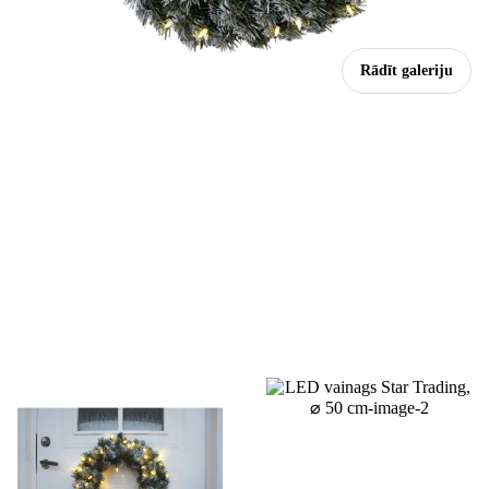
Rādīt galeriju