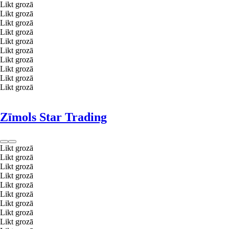
Likt grozā
Likt grozā
Likt grozā
Likt grozā
Likt grozā
Likt grozā
Likt grozā
Likt grozā
Likt grozā
Likt grozā
Zīmols Star Trading
Likt grozā
Likt grozā
Likt grozā
Likt grozā
Likt grozā
Likt grozā
Likt grozā
Likt grozā
Likt grozā