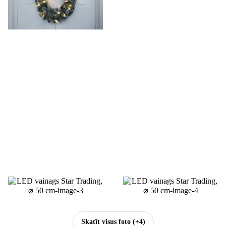
Skatīt visus foto
(+4)