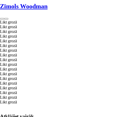
Zīmols Woodman
Likt grozā
Likt grozā
Likt grozā
Likt grozā
Likt grozā
Likt grozā
Likt grozā
Likt grozā
Likt grozā
Likt grozā
Likt grozā
Likt grozā
Likt grozā
Likt grozā
Likt grozā
Likt grozā
Likt grozā
Likt grozā
Atklājiet vairāk