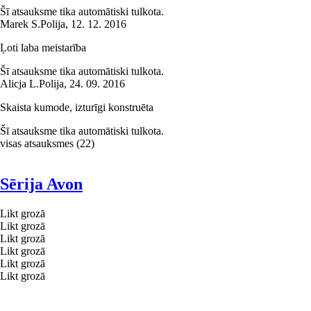
Šī atsauksme tika automātiski tulkota.
Marek S.
Polija
,
12. 12. 2016
Ļoti laba meistarība
Šī atsauksme tika automātiski tulkota.
Alicja L.
Polija
,
24. 09. 2016
Skaista kumode, izturīgi konstruēta
Šī atsauksme tika automātiski tulkota.
visas atsauksmes
(
22
)
Sērija Avon
Likt grozā
Likt grozā
Likt grozā
Likt grozā
Likt grozā
Likt grozā