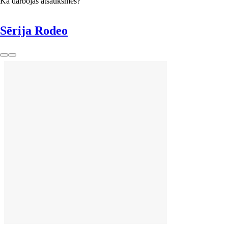
Kā darbojas atsauksmes?
Sērija Rodeo