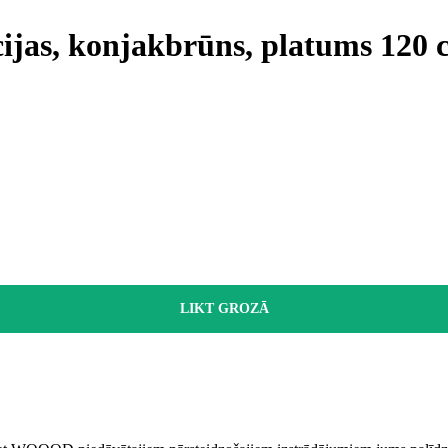
cijas, konjakbrūns, platums 120 
LIKT GROZĀ