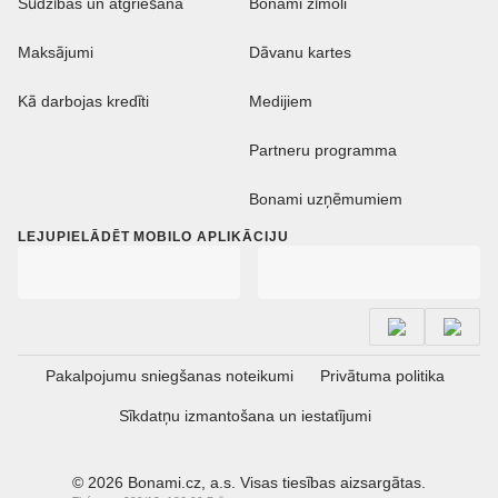
Sūdzības un atgriešana
Bonami zīmoli
Maksājumi
Dāvanu kartes
Kā darbojas kredīti
Medijiem
Partneru programma
Bonami uzņēmumiem
LEJUPIELĀDĒT MOBILO APLIKĀCIJU
Pakalpojumu sniegšanas noteikumi
Privātuma politika
Sīkdatņu izmantošana un iestatījumi
© 2026 Bonami.cz, a.s. Visas tiesības aizsargātas.