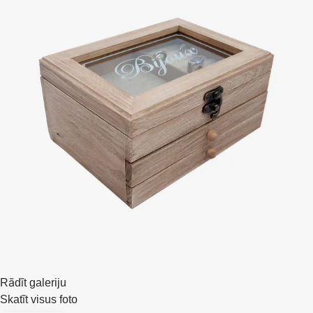
Rādīt galeriju
Skatīt visus foto