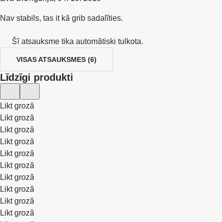
Nav stabils, tas it kā grib sadalīties.
Šī atsauksme tika automātiski tulkota.
VISAS ATSAUKSMES
(
6
)
Līdzīgi produkti
Likt grozā
Likt grozā
Likt grozā
Likt grozā
Likt grozā
Likt grozā
Likt grozā
Likt grozā
Likt grozā
Likt grozā