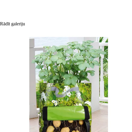
Rādīt galeriju