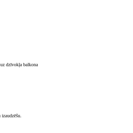
 uz dzīvokļa balkona
u izaudzēšu.