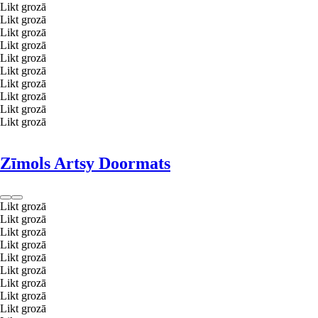
Likt grozā
Likt grozā
Likt grozā
Likt grozā
Likt grozā
Likt grozā
Likt grozā
Likt grozā
Likt grozā
Likt grozā
Zīmols Artsy Doormats
Likt grozā
Likt grozā
Likt grozā
Likt grozā
Likt grozā
Likt grozā
Likt grozā
Likt grozā
Likt grozā