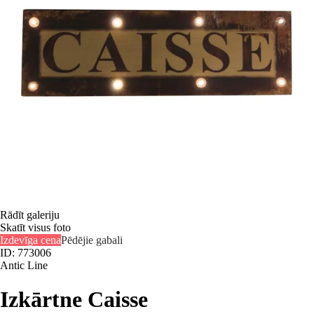
Rādīt galeriju
Skatīt visus foto
Izdevīga cena
Pēdējie gabali
ID: 773006
Antic Line
Izkārtne Caisse