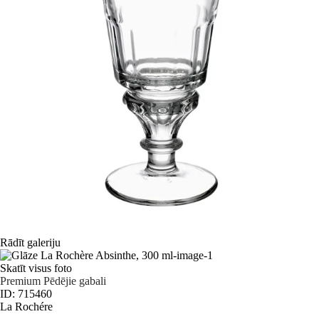
Rādīt galeriju
Skatīt visus foto
Premium
Pēdējie gabali
ID: 715460
La Rochére