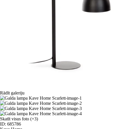
Rādīt galeriju
Skatīt visus foto
(+3)
ID: 685786