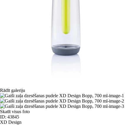
Rādīt galeriju
Skatīt visus foto
ID: 43845
XD Design