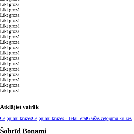
Likt grozā
Likt grozā
Likt grozā
Likt grozā
Likt grozā
Likt grozā
Likt grozā
Likt grozā
Likt grozā
Likt grozā
Likt grozā
Likt grozā
Likt grozā
Likt grozā
Likt grozā
Likt grozā
Likt grozā
Atklājiet vairāk
Ceļojumu krūzes
Ceļojumu krūzes · Tefal
Tefal
Gaišas ceļojumu krūzes
Šobrīd Bonami