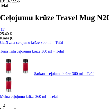
ID: 1672256
Tefal
Ceļojumu krūze Travel Mug N2
(
1
)
25,40 €
Krāsa (6)
Gaiši zaļa ceļojumu krūze 360 ml – Tefal
Tumši zila ceļojumu krūze 360 ml – Tefal
Sarkana ceļojumu krūze 360 ml – Tefal
Melna ceļojumu krūze 360 ml – Tefal
+
2