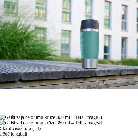
Skatīt visus foto
(+3)
Pēdējie gabali