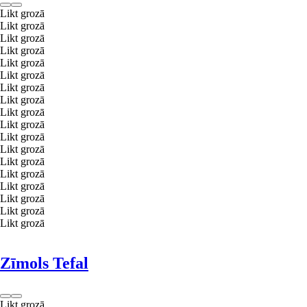
Likt grozā
Likt grozā
Likt grozā
Likt grozā
Likt grozā
Likt grozā
Likt grozā
Likt grozā
Likt grozā
Likt grozā
Likt grozā
Likt grozā
Likt grozā
Likt grozā
Likt grozā
Likt grozā
Likt grozā
Likt grozā
Zīmols Tefal
Likt grozā