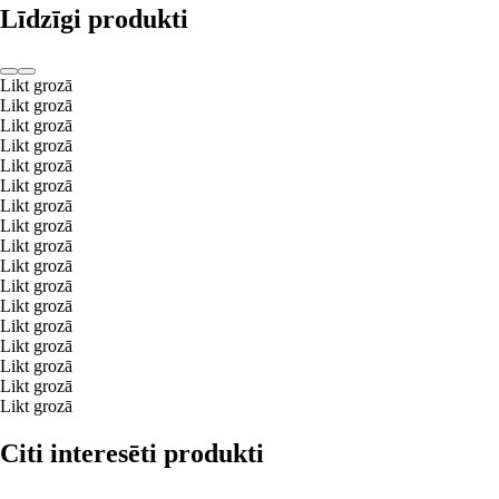
Līdzīgi produkti
Likt grozā
Likt grozā
Likt grozā
Likt grozā
Likt grozā
Likt grozā
Likt grozā
Likt grozā
Likt grozā
Likt grozā
Likt grozā
Likt grozā
Likt grozā
Likt grozā
Likt grozā
Likt grozā
Likt grozā
Citi interesēti produkti