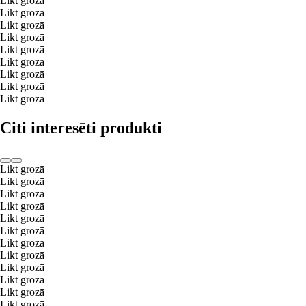
Likt grozā
Likt grozā
Likt grozā
Likt grozā
Likt grozā
Likt grozā
Likt grozā
Likt grozā
Likt grozā
Citi interesēti produkti
Likt grozā
Likt grozā
Likt grozā
Likt grozā
Likt grozā
Likt grozā
Likt grozā
Likt grozā
Likt grozā
Likt grozā
Likt grozā
Likt grozā