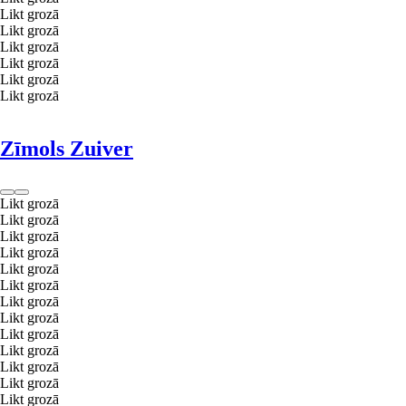
Likt grozā
Likt grozā
Likt grozā
Likt grozā
Likt grozā
Likt grozā
Zīmols Zuiver
Likt grozā
Likt grozā
Likt grozā
Likt grozā
Likt grozā
Likt grozā
Likt grozā
Likt grozā
Likt grozā
Likt grozā
Likt grozā
Likt grozā
Likt grozā