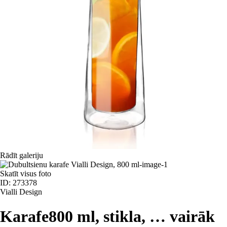
Rādīt galeriju
Skatīt visus foto
ID: 273378
Vialli Design
Karafe
800 ml, stikla
, …
vairāk