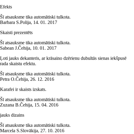
Efekts
Šī atsauksme tika automātiski tulkota.
Barbara S.
Polija
,
14. 01. 2017
Skaisti prezentēts
Šī atsauksme tika automātiski tulkota.
Sabean J.
Čehija
,
10. 01. 2017
Ļoti jauks dekanteris, ar krāsaino dzērienu dubultās sienas iekšpusē
rada skaistu efektu.
Šī atsauksme tika automātiski tulkota.
Petra O.
Čehija
,
26. 12. 2016
Karafei ir skaists izskats.
Šī atsauksme tika automātiski tulkota.
Zuzana B.
Čehija
,
15. 04. 2016
jauks dizains
Šī atsauksme tika automātiski tulkota.
Marcela S.
Slovākija
,
27. 10. 2016