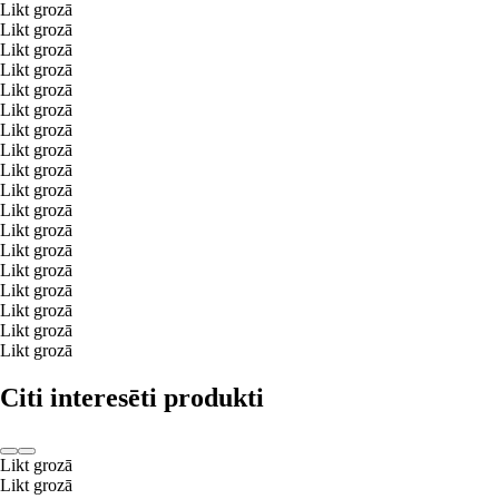
Likt grozā
Likt grozā
Likt grozā
Likt grozā
Likt grozā
Likt grozā
Likt grozā
Likt grozā
Likt grozā
Likt grozā
Likt grozā
Likt grozā
Likt grozā
Likt grozā
Likt grozā
Likt grozā
Likt grozā
Likt grozā
Citi interesēti produkti
Likt grozā
Likt grozā