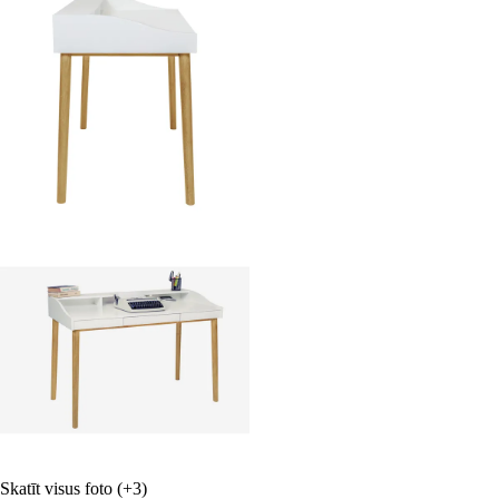
Skatīt visus foto
(+3)