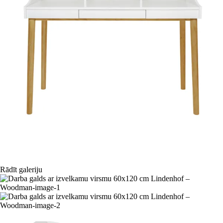
Rādīt galeriju