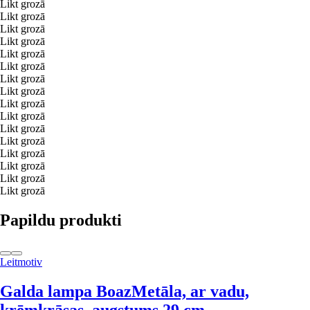
Likt grozā
Likt grozā
Likt grozā
Likt grozā
Likt grozā
Likt grozā
Likt grozā
Likt grozā
Likt grozā
Likt grozā
Likt grozā
Likt grozā
Likt grozā
Likt grozā
Likt grozā
Likt grozā
Papildu produkti
Leitmotiv
Galda lampa Boaz
Metāla, ar vadu,
krēmkrāsas, augstums 29 cm