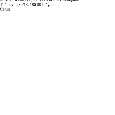
Thámova 289/13, 186 00 Prāga
Čehija