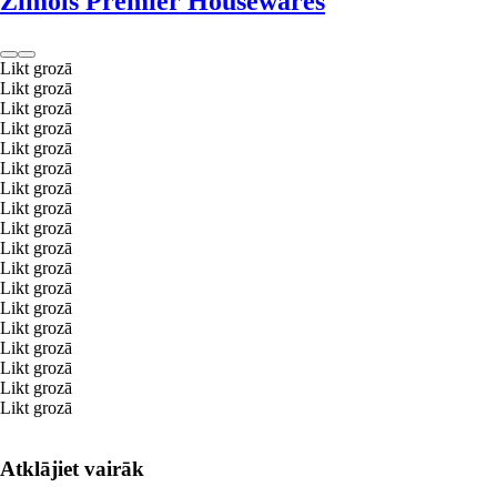
Zīmols Premier Housewares
Likt grozā
Likt grozā
Likt grozā
Likt grozā
Likt grozā
Likt grozā
Likt grozā
Likt grozā
Likt grozā
Likt grozā
Likt grozā
Likt grozā
Likt grozā
Likt grozā
Likt grozā
Likt grozā
Likt grozā
Likt grozā
Atklājiet vairāk