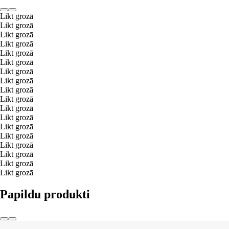
Likt grozā
Likt grozā
Likt grozā
Likt grozā
Likt grozā
Likt grozā
Likt grozā
Likt grozā
Likt grozā
Likt grozā
Likt grozā
Likt grozā
Likt grozā
Likt grozā
Likt grozā
Likt grozā
Likt grozā
Likt grozā
Papildu produkti