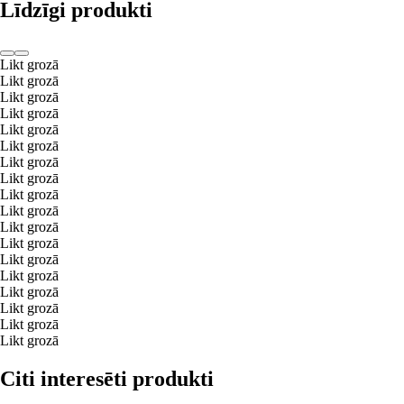
Līdzīgi produkti
Likt grozā
Likt grozā
Likt grozā
Likt grozā
Likt grozā
Likt grozā
Likt grozā
Likt grozā
Likt grozā
Likt grozā
Likt grozā
Likt grozā
Likt grozā
Likt grozā
Likt grozā
Likt grozā
Likt grozā
Likt grozā
Citi interesēti produkti