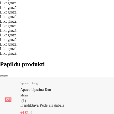
Likt grozā
Likt grozā
Likt grozā
Likt grozā
Likt grozā
Likt grozā
Likt grozā
Likt grozā
Likt grozā
Likt grozā
Likt grozā
Likt grozā
Papildu produkti
Spinder Design
Apavu lāpstiņa Don
Melna
-9%
(
1
)
Ir noliktavā
Pēdējais gabals
64 €
71 €