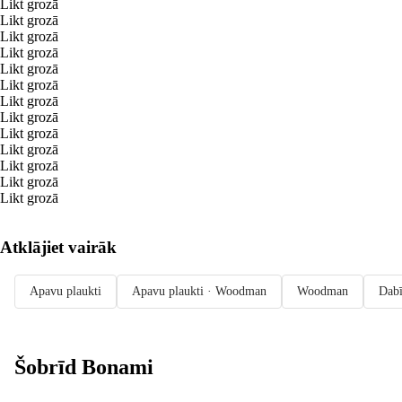
Likt grozā
Likt grozā
Likt grozā
Likt grozā
Likt grozā
Likt grozā
Likt grozā
Likt grozā
Likt grozā
Likt grozā
Likt grozā
Likt grozā
Likt grozā
Atklājiet vairāk
Apavu plaukti
Apavu plaukti · Woodman
Woodman
Dabī
Šobrīd Bonami