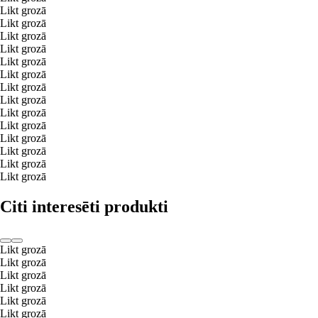
Likt grozā
Likt grozā
Likt grozā
Likt grozā
Likt grozā
Likt grozā
Likt grozā
Likt grozā
Likt grozā
Likt grozā
Likt grozā
Likt grozā
Likt grozā
Likt grozā
Citi interesēti produkti
Likt grozā
Likt grozā
Likt grozā
Likt grozā
Likt grozā
Likt grozā