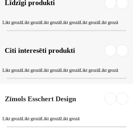
Līdzīgi produkti
Likt grozā
Likt grozā
Likt grozā
Likt grozā
Likt grozā
Likt grozā
Citi interesēti produkti
Likt grozā
Likt grozā
Likt grozā
Likt grozā
Likt grozā
Likt grozā
Zīmols Esschert Design
Likt grozā
Likt grozā
Likt grozā
Likt grozā