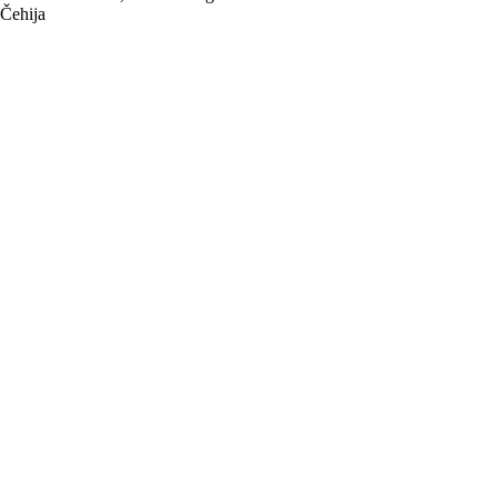
Čehija