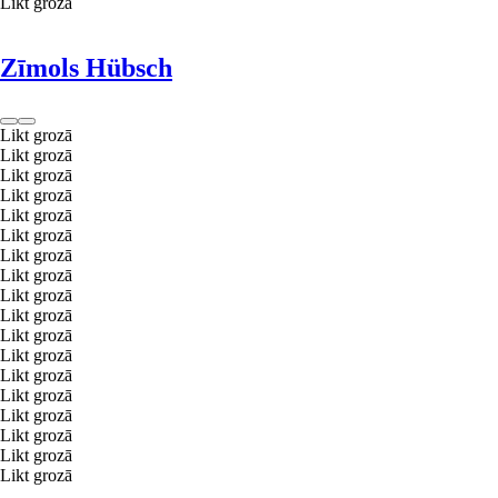
Likt grozā
Zīmols Hübsch
Likt grozā
Likt grozā
Likt grozā
Likt grozā
Likt grozā
Likt grozā
Likt grozā
Likt grozā
Likt grozā
Likt grozā
Likt grozā
Likt grozā
Likt grozā
Likt grozā
Likt grozā
Likt grozā
Likt grozā
Likt grozā