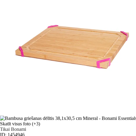
Skatīt visus foto
(+3)
Tikai Bonami
ID: 1454946