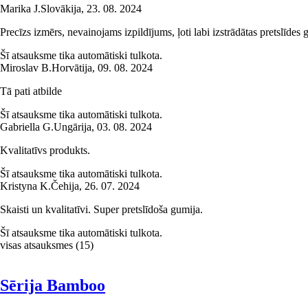
Marika J.
Slovākija
,
23. 08. 2024
Precīzs izmērs, nevainojams izpildījums, ļoti labi izstrādātas pretslīdes 
Šī atsauksme tika automātiski tulkota.
Miroslav B.
Horvātija
,
09. 08. 2024
Tā pati atbilde
Šī atsauksme tika automātiski tulkota.
Gabriella G.
Ungārija
,
03. 08. 2024
Kvalitatīvs produkts.
Šī atsauksme tika automātiski tulkota.
Kristyna K.
Čehija
,
26. 07. 2024
Skaisti un kvalitatīvi. Super pretslīdoša gumija.
Šī atsauksme tika automātiski tulkota.
visas atsauksmes
(
15
)
Sērija Bamboo