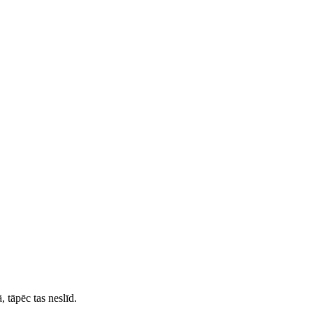
ā, tāpēc tas neslīd.