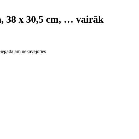
 38 x 30,5 cm
, …
vairāk
 piegādājam nekavējoties