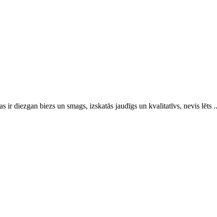
as ir diezgan biezs un smags, izskatās jaudīgs un kvalitatīvs, nevis lēts ..