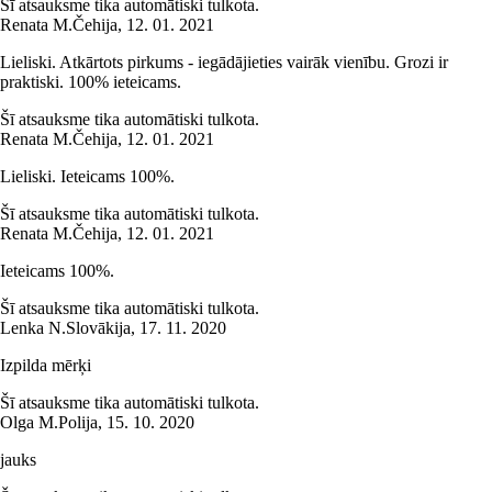
Šī atsauksme tika automātiski tulkota.
Renata M.
Čehija
,
12. 01. 2021
Lieliski. Atkārtots pirkums - iegādājieties vairāk vienību. Grozi ir
praktiski. 100% ieteicams.
Šī atsauksme tika automātiski tulkota.
Renata M.
Čehija
,
12. 01. 2021
Lieliski. Ieteicams 100%.
Šī atsauksme tika automātiski tulkota.
Renata M.
Čehija
,
12. 01. 2021
Ieteicams 100%.
Šī atsauksme tika automātiski tulkota.
Lenka N.
Slovākija
,
17. 11. 2020
Izpilda mērķi
Šī atsauksme tika automātiski tulkota.
Olga M.
Polija
,
15. 10. 2020
jauks