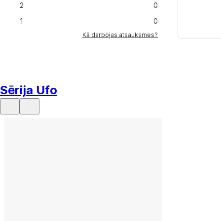
2
0
1
0
Kā darbojas atsauksmes?
Sērija Ufo