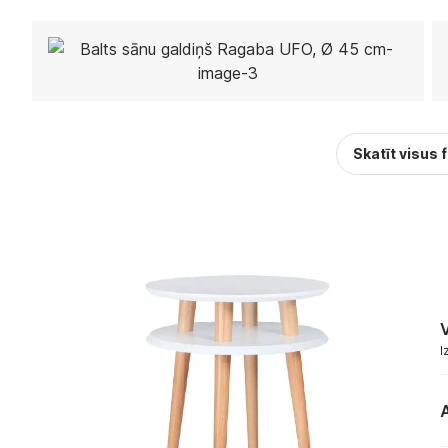
Skatīt visus 
V
I
A