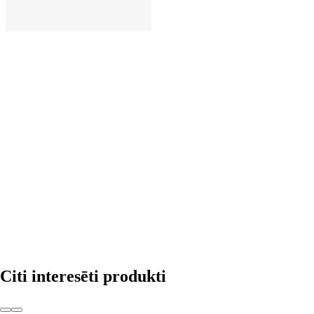
LIKT GROZĀ
Citi interesēti produkti