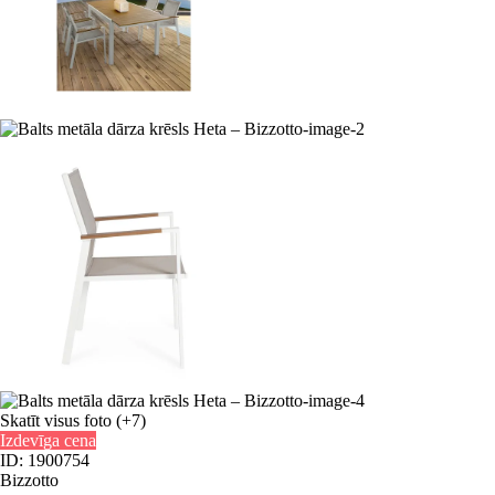
Skatīt visus foto
(+7)
Izdevīga cena
ID: 1900754
Bizzotto