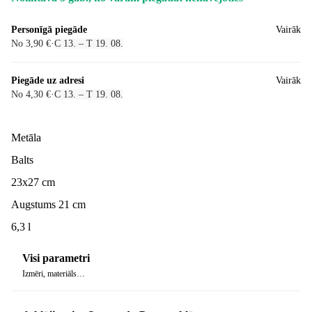
Personīgā piegāde
Vairāk
No 3,90 €
·
C 13. – T 19. 08.
Piegāde uz adresi
Vairāk
No 4,30 €
·
C 13. – T 19. 08.
Metāla
Balts
23x27 cm
Augstums 21 cm
6,3 l
Visi parametri
Izmēri, materiāls…