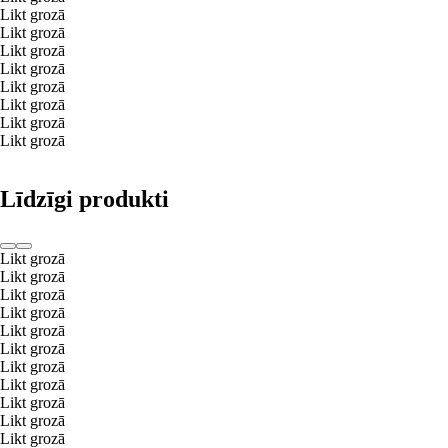
Likt grozā
Likt grozā
Likt grozā
Likt grozā
Likt grozā
Likt grozā
Likt grozā
Likt grozā
Līdzīgi produkti
Likt grozā
Likt grozā
Likt grozā
Likt grozā
Likt grozā
Likt grozā
Likt grozā
Likt grozā
Likt grozā
Likt grozā
Likt grozā