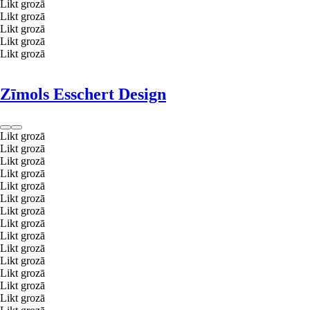
Likt grozā
Likt grozā
Likt grozā
Likt grozā
Likt grozā
Zīmols Esschert Design
Likt grozā
Likt grozā
Likt grozā
Likt grozā
Likt grozā
Likt grozā
Likt grozā
Likt grozā
Likt grozā
Likt grozā
Likt grozā
Likt grozā
Likt grozā
Likt grozā