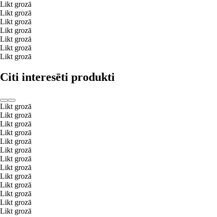
Likt grozā
Likt grozā
Likt grozā
Likt grozā
Likt grozā
Likt grozā
Likt grozā
Citi interesēti produkti
Likt grozā
Likt grozā
Likt grozā
Likt grozā
Likt grozā
Likt grozā
Likt grozā
Likt grozā
Likt grozā
Likt grozā
Likt grozā
Likt grozā
Likt grozā