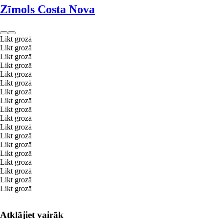
Zīmols Costa Nova
Likt grozā
Likt grozā
Likt grozā
Likt grozā
Likt grozā
Likt grozā
Likt grozā
Likt grozā
Likt grozā
Likt grozā
Likt grozā
Likt grozā
Likt grozā
Likt grozā
Likt grozā
Likt grozā
Likt grozā
Likt grozā
Atklājiet vairāk