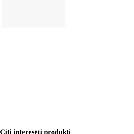
LIKT GROZĀ
Citi interesēti produkti