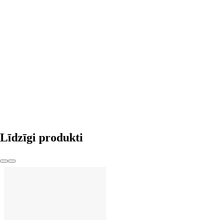
LIKT GROZĀ
Līdzīgi produkti