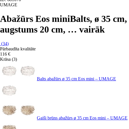
UMAGE
Abažūrs Eos mini
Balts, ø 35 cm,
augstums 20 cm
, …
vairāk
(
34
)
Pārbaudīta kvalitāte
116 €
Krāsa (3)
Balts abažūrs ø 35 cm Eos mini – UMAGE
Gaiši brūns abažūrs ø 35 cm Eos mini – UMAGE