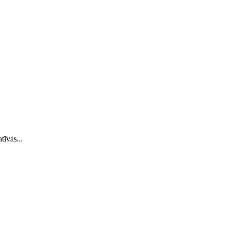
tīvas...