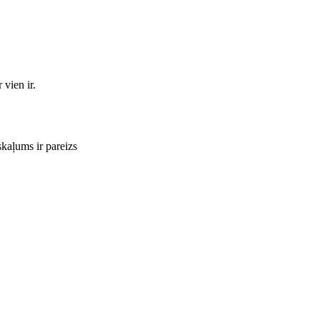
 vien ir.
skaļums ir pareizs