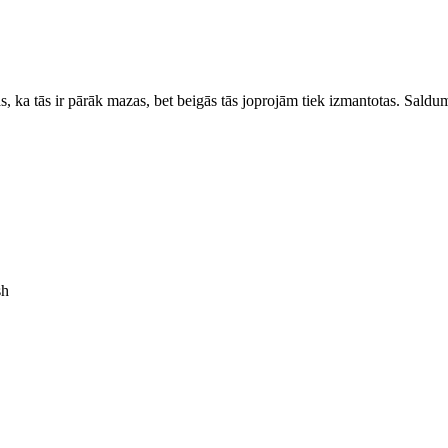
 ka tās ir pārāk mazas, bet beigās tās joprojām tiek izmantotas. Saldumu
sh