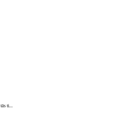
ās ti...