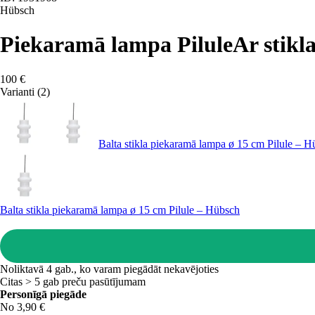
Hübsch
Piekaramā lampa Pilule
Ar stikl
100 €
Varianti (2)
Balta stikla piekaramā lampa ø 15 cm Pilule – 
Balta stikla piekaramā lampa ø 15 cm Pilule – Hübsch
Noliktavā 4 gab., ko varam piegādāt nekavējoties
Citas > 5 gab preču pasūtījumam
Personīgā piegāde
No 3,90 €