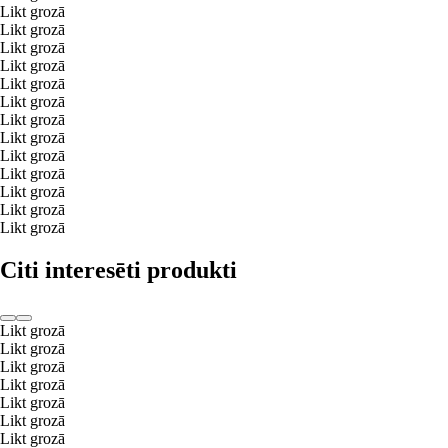
Likt grozā
Likt grozā
Likt grozā
Likt grozā
Likt grozā
Likt grozā
Likt grozā
Likt grozā
Likt grozā
Likt grozā
Likt grozā
Likt grozā
Likt grozā
Citi interesēti produkti
Likt grozā
Likt grozā
Likt grozā
Likt grozā
Likt grozā
Likt grozā
Likt grozā