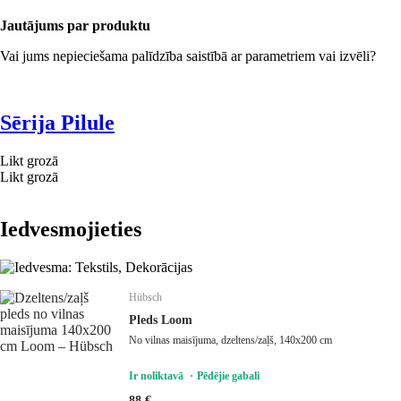
Jautājums par produktu
Vai jums nepieciešama palīdzība saistībā ar parametriem vai izvēli?
Sērija Pilule
Likt grozā
Likt grozā
Iedvesmojieties
Hübsch
Pleds Loom
No vilnas maisījuma, dzeltens/zaļš, 140x200 cm
Ir noliktavā
Pēdējie gabali
88 €