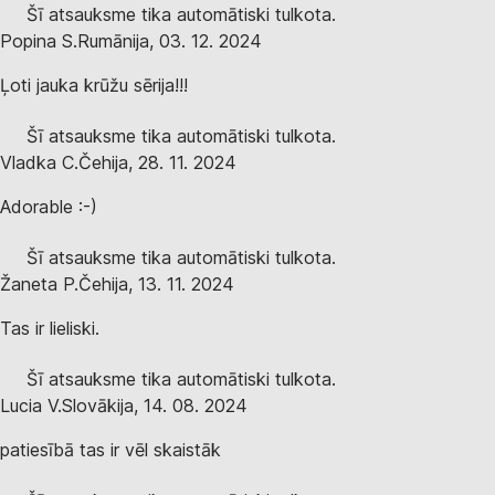
Šī atsauksme tika automātiski tulkota.
Popina S.
Rumānija
,
03. 12. 2024
Ļoti jauka krūžu sērija!!!
Šī atsauksme tika automātiski tulkota.
Vladka C.
Čehija
,
28. 11. 2024
Adorable :-)
Šī atsauksme tika automātiski tulkota.
Žaneta P.
Čehija
,
13. 11. 2024
Tas ir lieliski.
Šī atsauksme tika automātiski tulkota.
Lucia V.
Slovākija
,
14. 08. 2024
patiesībā tas ir vēl skaistāk