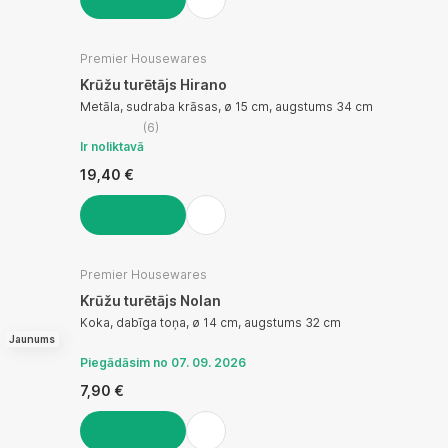
LIKT GROZĀ
Premier Housewares
Krūžu turētājs Hirano
Metāla, sudraba krāsas, ø 15 cm, augstums 34 cm
(
6
)
Ir noliktavā
19,40 €
LIKT GROZĀ
Premier Housewares
Krūžu turētājs Nolan
Koka, dabīga toņa, ø 14 cm, augstums 32 cm
Jaunums
Piegādāsim no 07. 09. 2026
7,90 €