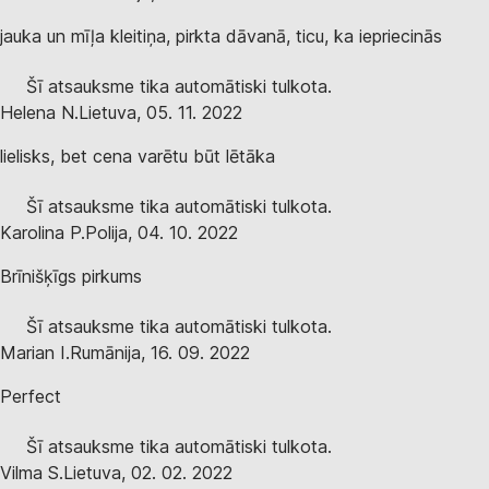
jauka un mīļa kleitiņa, pirkta dāvanā, ticu, ka iepriecinās
Šī atsauksme tika automātiski tulkota.
Helena N.
Lietuva
,
05. 11. 2022
lielisks, bet cena varētu būt lētāka
Šī atsauksme tika automātiski tulkota.
Karolina P.
Polija
,
04. 10. 2022
Brīnišķīgs pirkums
Šī atsauksme tika automātiski tulkota.
Marian I.
Rumānija
,
16. 09. 2022
Perfect
Šī atsauksme tika automātiski tulkota.
Vilma S.
Lietuva
,
02. 02. 2022