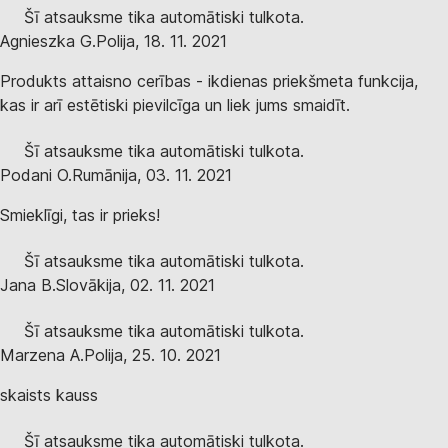
Šī atsauksme tika automātiski tulkota.
Agnieszka G.
Polija
,
18. 11. 2021
Produkts attaisno cerības - ikdienas priekšmeta funkcija,
kas ir arī estētiski pievilcīga un liek jums smaidīt.
Šī atsauksme tika automātiski tulkota.
Podani O.
Rumānija
,
03. 11. 2021
Smieklīgi, tas ir prieks!
Šī atsauksme tika automātiski tulkota.
Jana B.
Slovākija
,
02. 11. 2021
Šī atsauksme tika automātiski tulkota.
Marzena A.
Polija
,
25. 10. 2021
skaists kauss
Šī atsauksme tika automātiski tulkota.