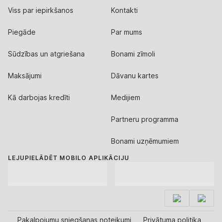
Viss par iepirkšanos
Kontakti
Piegāde
Par mums
Sūdzības un atgriešana
Bonami zīmoli
Maksājumi
Dāvanu kartes
Kā darbojas kredīti
Medijiem
Partneru programma
Bonami uzņēmumiem
LEJUPIELĀDĒT MOBILO APLIKĀCIJU
Pakalpojumu sniegšanas noteikumi
Privātuma politika