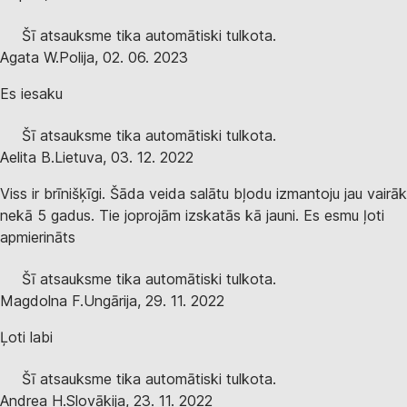
Šī atsauksme tika automātiski tulkota.
Agata W.
Polija
,
02. 06. 2023
Es iesaku
Šī atsauksme tika automātiski tulkota.
Aelita B.
Lietuva
,
03. 12. 2022
Viss ir brīnišķīgi. Šāda veida salātu bļodu izmantoju jau vairāk
nekā 5 gadus. Tie joprojām izskatās kā jauni. Es esmu ļoti
apmierināts
Šī atsauksme tika automātiski tulkota.
Magdolna F.
Ungārija
,
29. 11. 2022
Ļoti labi
Šī atsauksme tika automātiski tulkota.
Andrea H.
Slovākija
,
23. 11. 2022