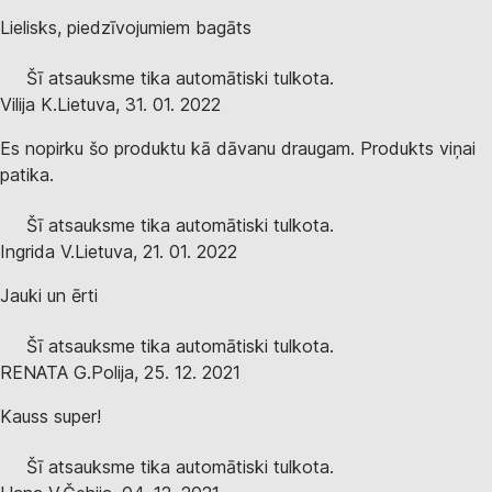
Lielisks, piedzīvojumiem bagāts
Šī atsauksme tika automātiski tulkota.
Vilija K.
Lietuva
,
31. 01. 2022
Es nopirku šo produktu kā dāvanu draugam. Produkts viņai
patika.
Šī atsauksme tika automātiski tulkota.
Ingrida V.
Lietuva
,
21. 01. 2022
Jauki un ērti
Šī atsauksme tika automātiski tulkota.
RENATA G.
Polija
,
25. 12. 2021
Kauss super!
Šī atsauksme tika automātiski tulkota.