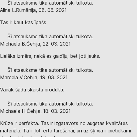
Šī atsauksme tika automātiski tulkota.
Alina L.
Rumānija
,
08. 06. 2021
Tas ir kaut kas īpašs
Šī atsauksme tika automātiski tulkota.
Michaela B.
Čehija
,
22. 03. 2021
Lielāks izmērs, nekā es gaidīju, bet ļoti jauks.
Šī atsauksme tika automātiski tulkota.
Marcela V.
Čehija
,
19. 03. 2021
Vairāk šādu skaistu produktu
Šī atsauksme tika automātiski tulkota.
Michaela H.
Čehija
,
18. 03. 2021
Krūze ir perfekta. Tas ir izgatavots no augstas kvalitātes
materiāla. Tā ir ļoti ērta turēšanai, un uz šķīvja ir pietiekami