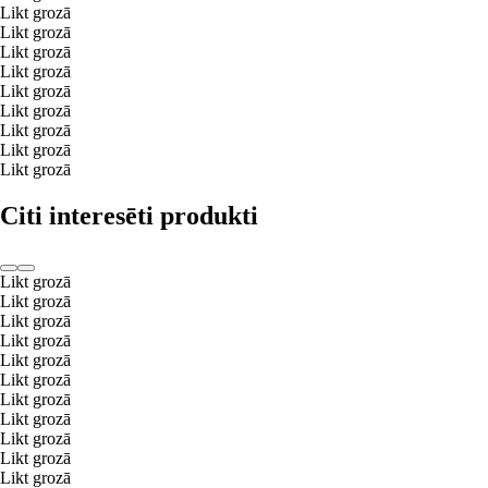
Likt grozā
Likt grozā
Likt grozā
Likt grozā
Likt grozā
Likt grozā
Likt grozā
Likt grozā
Likt grozā
Citi interesēti produkti
Likt grozā
Likt grozā
Likt grozā
Likt grozā
Likt grozā
Likt grozā
Likt grozā
Likt grozā
Likt grozā
Likt grozā
Likt grozā