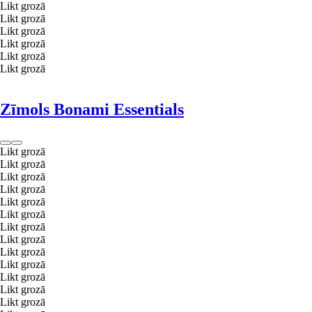
Likt grozā
Likt grozā
Likt grozā
Likt grozā
Likt grozā
Likt grozā
Zīmols Bonami Essentials
Likt grozā
Likt grozā
Likt grozā
Likt grozā
Likt grozā
Likt grozā
Likt grozā
Likt grozā
Likt grozā
Likt grozā
Likt grozā
Likt grozā
Likt grozā