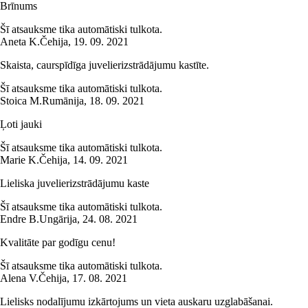
Brīnums
Šī atsauksme tika automātiski tulkota.
Aneta K.
Čehija
,
19. 09. 2021
Skaista, caurspīdīga juvelierizstrādājumu kastīte.
Šī atsauksme tika automātiski tulkota.
Stoica M.
Rumānija
,
18. 09. 2021
Ļoti jauki
Šī atsauksme tika automātiski tulkota.
Marie K.
Čehija
,
14. 09. 2021
Lieliska juvelierizstrādājumu kaste
Šī atsauksme tika automātiski tulkota.
Endre B.
Ungārija
,
24. 08. 2021
Kvalitāte par godīgu cenu!
Šī atsauksme tika automātiski tulkota.
Alena V.
Čehija
,
17. 08. 2021
Lielisks nodalījumu izkārtojums un vieta auskaru uzglabāšanai.