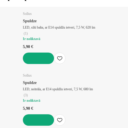
Sollux
Spuldze
LED, silti balta, ar E14 spuldžu ietveri, 7,5 W, 620 lm
(
1
)
Ir noliktavā
5,90 €
LIKT GROZĀ
Sollux
Spuldze
LED, neitrāla, ar E14 spuldžu ietveri, 7,5 W, 680 lm
(
3
)
Ir noliktavā
5,90 €
LIKT GROZĀ