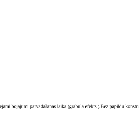
jami bojājumi pārvadāšanas laikā (grabuļa efekts ).Bez papildu konstruk