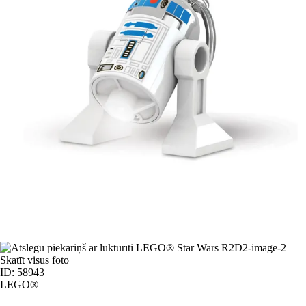
Skatīt visus foto
ID: 58943
LEGO®