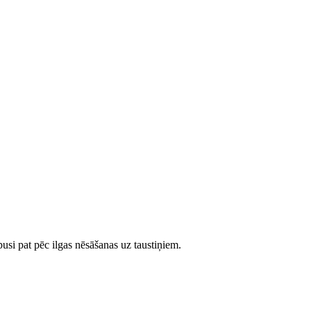
pusi pat pēc ilgas nēsāšanas uz taustiņiem.