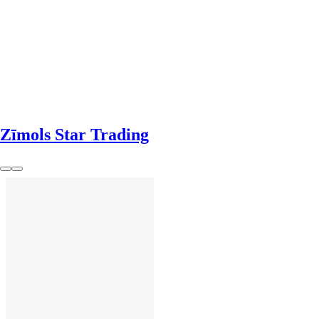
LIKT GROZĀ
Zīmols Star Trading