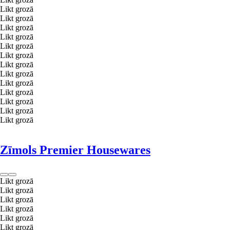
Likt grozā
Likt grozā
Likt grozā
Likt grozā
Likt grozā
Likt grozā
Likt grozā
Likt grozā
Likt grozā
Likt grozā
Likt grozā
Likt grozā
Likt grozā
Zīmols Premier Housewares
Likt grozā
Likt grozā
Likt grozā
Likt grozā
Likt grozā
Likt grozā