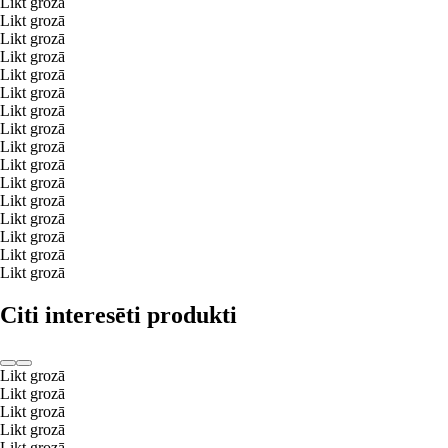
Likt grozā
Likt grozā
Likt grozā
Likt grozā
Likt grozā
Likt grozā
Likt grozā
Likt grozā
Likt grozā
Likt grozā
Likt grozā
Likt grozā
Likt grozā
Likt grozā
Likt grozā
Likt grozā
Citi interesēti produkti
Likt grozā
Likt grozā
Likt grozā
Likt grozā
Likt grozā