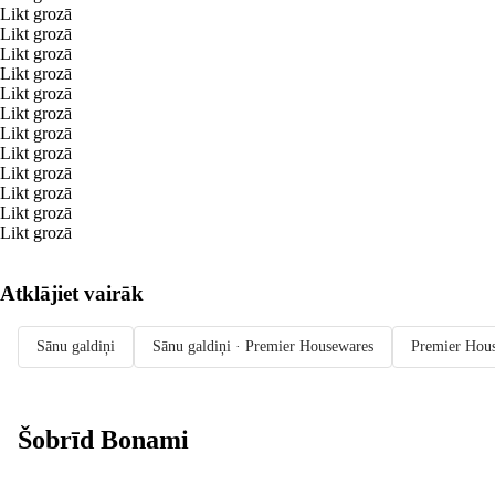
Likt grozā
Likt grozā
Likt grozā
Likt grozā
Likt grozā
Likt grozā
Likt grozā
Likt grozā
Likt grozā
Likt grozā
Likt grozā
Likt grozā
Atklājiet vairāk
Sānu galdiņi
Sānu galdiņi · Premier Housewares
Premier Hou
Šobrīd Bonami