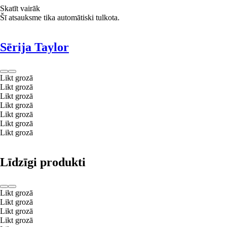
Skatīt vairāk
Šī atsauksme tika automātiski tulkota.
Sērija Taylor
Likt grozā
Likt grozā
Likt grozā
Likt grozā
Likt grozā
Likt grozā
Likt grozā
Līdzīgi produkti
Likt grozā
Likt grozā
Likt grozā
Likt grozā