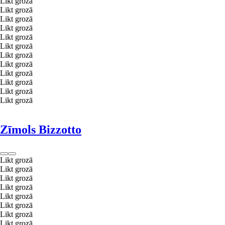
Likt grozā
Likt grozā
Likt grozā
Likt grozā
Likt grozā
Likt grozā
Likt grozā
Likt grozā
Likt grozā
Likt grozā
Likt grozā
Likt grozā
Zīmols Bizzotto
Likt grozā
Likt grozā
Likt grozā
Likt grozā
Likt grozā
Likt grozā
Likt grozā
Likt grozā