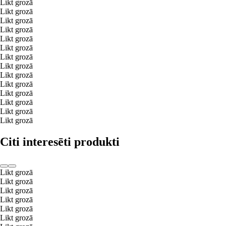
Likt grozā
Likt grozā
Likt grozā
Likt grozā
Likt grozā
Likt grozā
Likt grozā
Likt grozā
Likt grozā
Likt grozā
Likt grozā
Likt grozā
Likt grozā
Likt grozā
Citi interesēti produkti
Likt grozā
Likt grozā
Likt grozā
Likt grozā
Likt grozā
Likt grozā