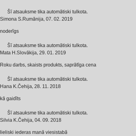
Šī atsauksme tika automātiski tulkota.
Simona S.
Rumānija
,
07. 02. 2019
noderīgs
Šī atsauksme tika automātiski tulkota.
Mata H.
Slovākija
,
29. 01. 2019
Roku darbs, skaists produkts, saprātīga cena
Šī atsauksme tika automātiski tulkota.
Hana K.
Čehija
,
28. 11. 2018
kā gaidīts
Šī atsauksme tika automātiski tulkota.
Silvia K.
Čehija
,
04. 09. 2018
lieliski iederas manā viesistabā