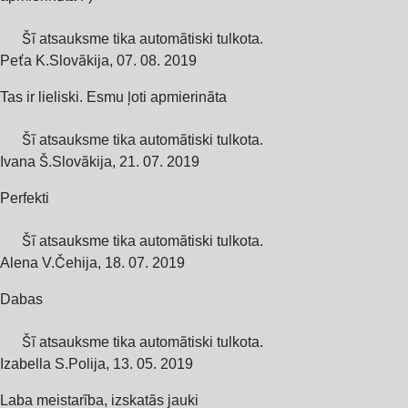
Šī atsauksme tika automātiski tulkota.
Peťa K.
Slovākija
,
07. 08. 2019
Tas ir lieliski. Esmu ļoti apmierināta
Šī atsauksme tika automātiski tulkota.
Ivana Š.
Slovākija
,
21. 07. 2019
Perfekti
Šī atsauksme tika automātiski tulkota.
Alena V.
Čehija
,
18. 07. 2019
Dabas
Šī atsauksme tika automātiski tulkota.
Izabella S.
Polija
,
13. 05. 2019
Laba meistarība, izskatās jauki