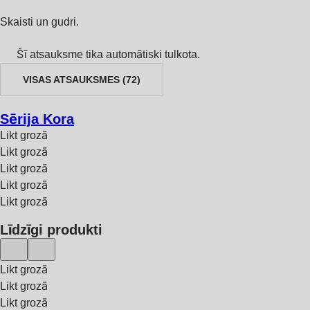
Skaisti un gudri.
Šī atsauksme tika automātiski tulkota.
VISAS ATSAUKSMES
(
72
)
Sērija Kora
Likt grozā
Likt grozā
Likt grozā
Likt grozā
Likt grozā
Līdzīgi produkti
Likt grozā
Likt grozā
Likt grozā