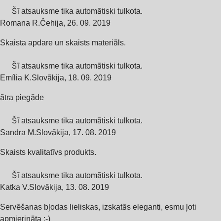
Šī atsauksme tika automātiski tulkota.
Romana R.
Čehija
,
26. 09. 2019
Skaista apdare un skaists materiāls.
Šī atsauksme tika automātiski tulkota.
Emília K.
Slovākija
,
18. 09. 2019
ātra piegāde
Šī atsauksme tika automātiski tulkota.
Sandra M.
Slovākija
,
17. 08. 2019
Skaists kvalitatīvs produkts.
Šī atsauksme tika automātiski tulkota.
Katka V.
Slovākija
,
13. 08. 2019
Servēšanas bļodas lieliskas, izskatās eleganti, esmu ļoti
apmierināta :-)