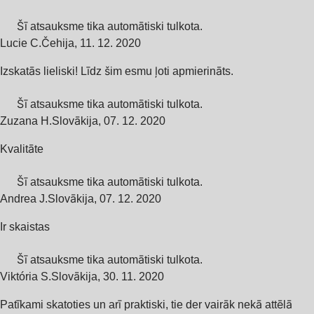
Šī atsauksme tika automātiski tulkota.
Lucie C.
Čehija
,
11. 12. 2020
Izskatās lieliski! Līdz šim esmu ļoti apmierināts.
Šī atsauksme tika automātiski tulkota.
Zuzana H.
Slovākija
,
07. 12. 2020
Kvalitāte
Šī atsauksme tika automātiski tulkota.
Andrea J.
Slovākija
,
07. 12. 2020
Ir skaistas
Šī atsauksme tika automātiski tulkota.
Viktória S.
Slovākija
,
30. 11. 2020
Patīkami skatoties un arī praktiski, tie der vairāk nekā attēlā