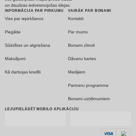
un daudzas iedvesmojošas idejas.
INFORMĀCIJA PAR PIRKUMU
VAIRĀK PAR BONAMI
Viss par iepirkšanos
Kontakti
Piegāde
Par mums
Sūdzības un atgriešana
Bonami zīmoli
Maksājumi
Dāvanu kartes
Kā darbojas kredīti
Medijiem
Partneru programma
Bonami uzņēmumiem
LEJUPIELĀDĒT MOBILO APLIKĀCIJU