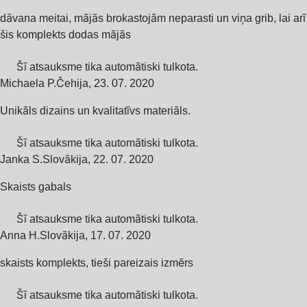
dāvana meitai, mājās brokastojām neparasti un viņa grib, lai arī
šis komplekts dodas mājās
Šī atsauksme tika automātiski tulkota.
Michaela P.
Čehija
,
23. 07. 2020
Unikāls dizains un kvalitatīvs materiāls.
Šī atsauksme tika automātiski tulkota.
Janka S.
Slovākija
,
22. 07. 2020
Skaists gabals
Šī atsauksme tika automātiski tulkota.
Anna H.
Slovākija
,
17. 07. 2020
skaists komplekts, tieši pareizais izmērs
Šī atsauksme tika automātiski tulkota.