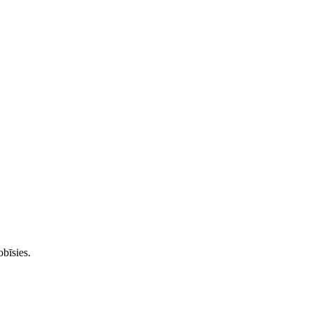
bīsies.