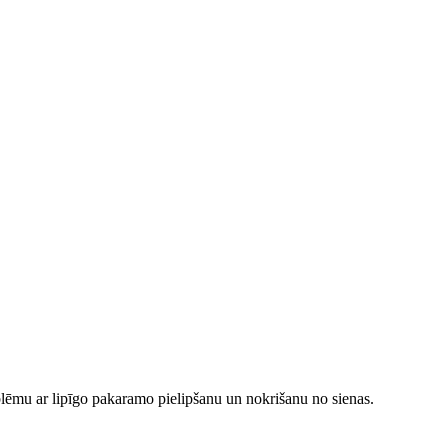
oblēmu ar lipīgo pakaramo pielipšanu un nokrišanu no sienas.