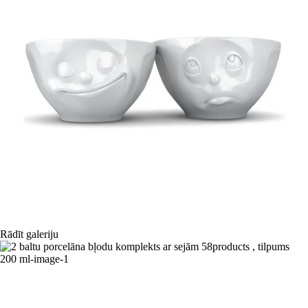
Rādīt galeriju