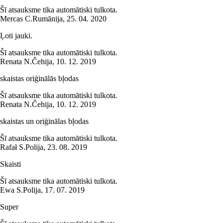
Šī atsauksme tika automātiski tulkota.
Mercas C.
Rumānija
,
25. 04. 2020
Ļoti jauki.
Šī atsauksme tika automātiski tulkota.
Renata N.
Čehija
,
10. 12. 2019
skaistas oriģinālās bļodas
Šī atsauksme tika automātiski tulkota.
Renata N.
Čehija
,
10. 12. 2019
skaistas un oriģinālas bļodas
Šī atsauksme tika automātiski tulkota.
Rafał S.
Polija
,
23. 08. 2019
Skaisti
Šī atsauksme tika automātiski tulkota.
Ewa S.
Polija
,
17. 07. 2019
Super