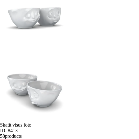
Skatīt visus foto
ID: 8413
58products