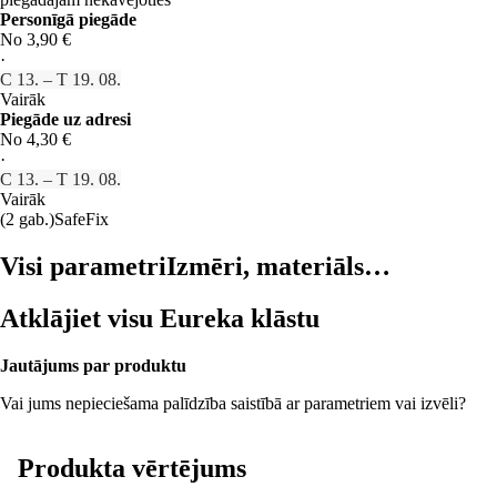
Personīgā piegāde
No 3,90 €
·
C 13. – T 19. 08.
Vairāk
Piegāde uz adresi
No 4,30 €
·
C 13. – T 19. 08.
Vairāk
(2 gab.)
SafeFix
Visi parametri
Izmēri, materiāls…
Atklājiet visu Eureka klāstu
Jautājums par produktu
Vai jums nepieciešama palīdzība saistībā ar parametriem vai izvēli?
Produkta vērtējums