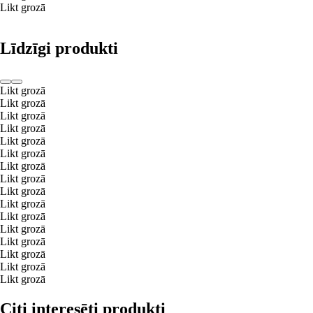
Likt grozā
Līdzīgi produkti
Likt grozā
Likt grozā
Likt grozā
Likt grozā
Likt grozā
Likt grozā
Likt grozā
Likt grozā
Likt grozā
Likt grozā
Likt grozā
Likt grozā
Likt grozā
Likt grozā
Likt grozā
Likt grozā
Citi interesēti produkti