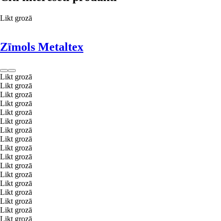
Likt grozā
Zīmols Metaltex
Likt grozā
Likt grozā
Likt grozā
Likt grozā
Likt grozā
Likt grozā
Likt grozā
Likt grozā
Likt grozā
Likt grozā
Likt grozā
Likt grozā
Likt grozā
Likt grozā
Likt grozā
Likt grozā
Likt grozā