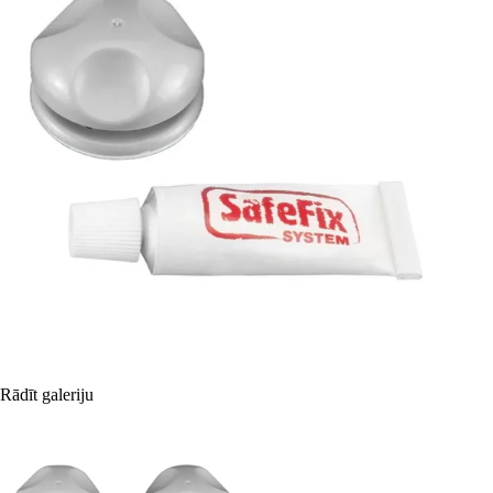
Rādīt galeriju