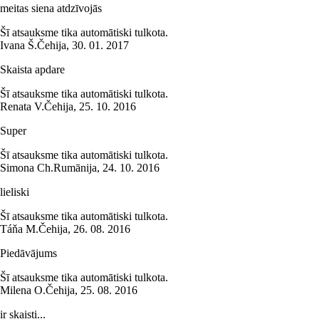
meitas siena atdzīvojās
Šī atsauksme tika automātiski tulkota.
Ivana Š.
Čehija
,
30. 01. 2017
Skaista apdare
Šī atsauksme tika automātiski tulkota.
Renata V.
Čehija
,
25. 10. 2016
Super
Šī atsauksme tika automātiski tulkota.
Simona Ch.
Rumānija
,
24. 10. 2016
lieliski
Šī atsauksme tika automātiski tulkota.
Táňa M.
Čehija
,
26. 08. 2016
Piedāvājums
Šī atsauksme tika automātiski tulkota.
Milena O.
Čehija
,
25. 08. 2016
ir skaisti...