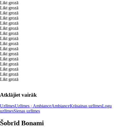
Likt grozā
Likt grozā
Likt grozā
Likt grozā
Likt grozā
Likt grozā
Likt grozā
Likt grozā
Likt grozā
Likt grozā
Likt grozā
Likt grozā
Likt grozā
Likt grozā
Likt grozā
Likt grozā
Atklājiet vairāk
Uzlīmes
Uzlīmes · Ambiance
Ambiance
Krāsainas uzlīmes
Logu
uzlīmes
Sienas uzlīmes
Šobrīd Bonami