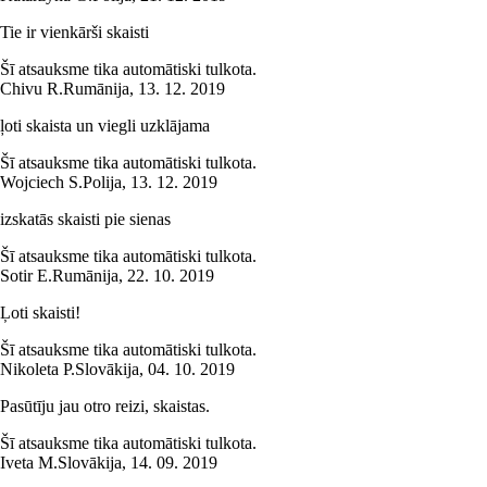
Tie ir vienkārši skaisti
Šī atsauksme tika automātiski tulkota.
Chivu R.
Rumānija
,
13. 12. 2019
ļoti skaista un viegli uzklājama
Šī atsauksme tika automātiski tulkota.
Wojciech S.
Polija
,
13. 12. 2019
izskatās skaisti pie sienas
Šī atsauksme tika automātiski tulkota.
Sotir E.
Rumānija
,
22. 10. 2019
Ļoti skaisti!
Šī atsauksme tika automātiski tulkota.
Nikoleta P.
Slovākija
,
04. 10. 2019
Pasūtīju jau otro reizi, skaistas.
Šī atsauksme tika automātiski tulkota.
Iveta M.
Slovākija
,
14. 09. 2019