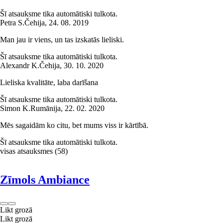
Šī atsauksme tika automātiski tulkota.
Petra S.
Čehija
,
24. 08. 2019
Man jau ir viens, un tas izskatās lieliski.
Šī atsauksme tika automātiski tulkota.
Alexandr K.
Čehija
,
30. 10. 2020
Lieliska kvalitāte, laba darīšana
Šī atsauksme tika automātiski tulkota.
Simon K.
Rumānija
,
22. 02. 2020
Mēs sagaidām ko citu, bet mums viss ir kārtībā.
Šī atsauksme tika automātiski tulkota.
visas atsauksmes
(
58
)
Zīmols Ambiance
Likt grozā
Likt grozā