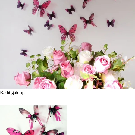
Rādīt galeriju