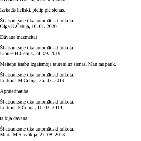
Izskatās lieliski, pielīp pie sienas.
Šī atsauksme tika automātiski tulkota.
Olga K.
Čehija
,
16. 01. 2020
Dāvana mazmeitai
Šī atsauksme tika automātiski tulkota.
Libuše H.
Čehija
,
24. 09. 2019
Meiteņu istabu izgaismoja taureņi uz sienas. Man tas patīk.
Šī atsauksme tika automātiski tulkota.
Ludmila M.
Čehija
,
26. 03. 2019
Apmierinātība
Šī atsauksme tika automātiski tulkota.
Ludmila F.
Čehija
,
11. 03. 2019
tā bija dāvana
Šī atsauksme tika automātiski tulkota.
Marta M.
Slovākija
,
27. 08. 2018