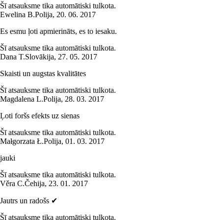
Šī atsauksme tika automātiski tulkota.
Ewelina B.
Polija
,
20. 06. 2017
Es esmu ļoti apmierināts, es to iesaku.
Šī atsauksme tika automātiski tulkota.
Dana T.
Slovākija
,
27. 05. 2017
Skaisti un augstas kvalitātes
Šī atsauksme tika automātiski tulkota.
Magdalena L.
Polija
,
28. 03. 2017
Ļoti foršs efekts uz sienas
Šī atsauksme tika automātiski tulkota.
Małgorzata Ł.
Polija
,
01. 03. 2017
jauki
Šī atsauksme tika automātiski tulkota.
Věra C.
Čehija
,
23. 01. 2017
Jautrs un radošs ✔
Šī atsauksme tika automātiski tulkota.