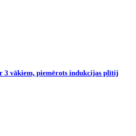
ar 3 vākiem, piemērots indukcijas plītij