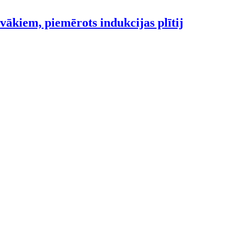
 vākiem, piemērots indukcijas plītij