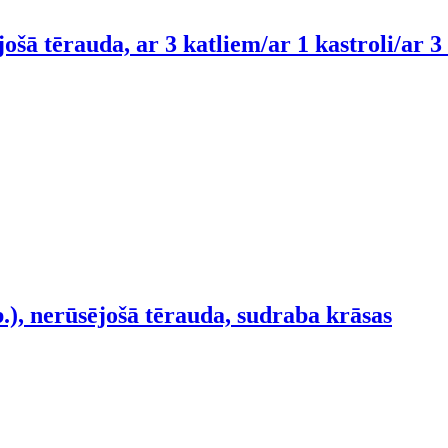
jošā tērauda, ar 3 katliem/ar 1 kastroli/ar 3
.), nerūsējošā tērauda, sudraba krāsas