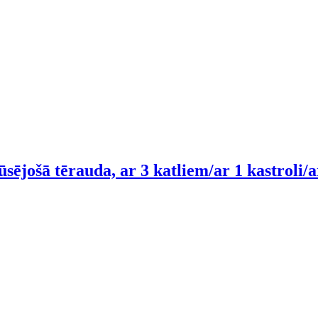
rūsējošā tērauda, ar 3 katliem/ar 1 kastroli/