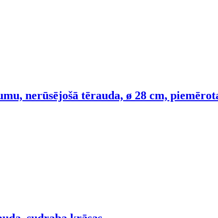
umu, nerūsējošā tērauda, ø 28 cm, piemērotas