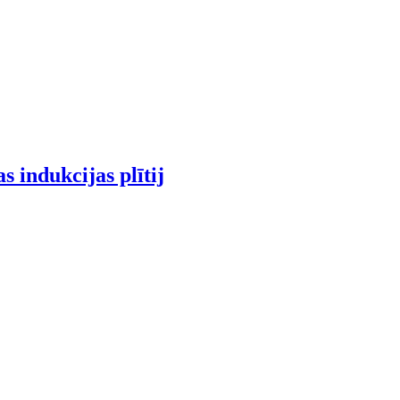
 indukcijas plītij