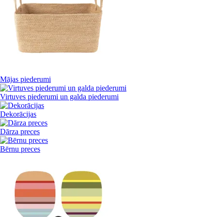
Mājas piederumi
Virtuves piederumi un galda piederumi
Dekorācijas
Dārza preces
Bērnu preces