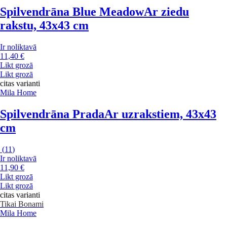
Spilvendrāna Blue Meadow
Ar ziedu
rakstu, 43x43 cm
Ir noliktavā
11,40 €
Likt grozā
Likt grozā
citas varianti
Mila Home
Spilvendrāna Prada
Ar uzrakstiem, 43x43
cm
(
11
)
Ir noliktavā
11,90 €
Likt grozā
Likt grozā
citas varianti
Tikai Bonami
Mila Home