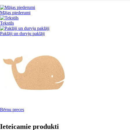
Mājas piederumi
Tekstils
Paklāji un durvju paklāji
Bērnu preces
Ieteicamie produkti